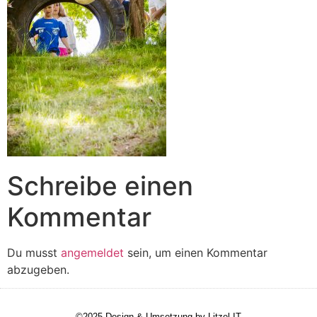
Schreibe einen
Kommentar
Du musst
angemeldet
sein, um einen Kommentar
abzugeben.
©2025 Design & Umsetzung by
Litzel-IT